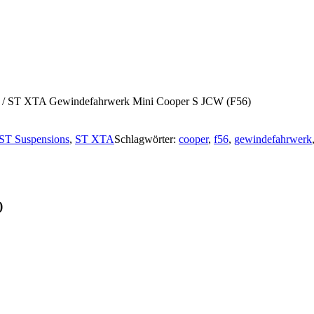
/
ST XTA Gewindefahrwerk Mini Cooper S JCW (F56)
ST Suspensions
,
ST XTA
Schlagwörter:
cooper
,
f56
,
gewindefahrwerk
)