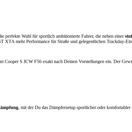
die perfekte Wahl für sportlich ambitionierte Fahrer, die neben einer
stu
s ST XTA mehr Performance für Straße und gelegentlichen Trackday-Ein
Mini Cooper S JCW F56 exakt nach Deinen Vorstellungen ein. Der Gewi
ndämpfung
, mit der Du das Dämpfersetup sportlicher oder komfortabler